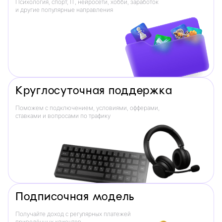
Психология, спорт, IT, нейросети, хобби, заработок
и другие популярные направления
Круглосуточная поддержка
Поможем с подключением, условиями, офферами,
ставками и вопросами по трафику
Подписочная модель
Получайте доход с регулярных платежей
приведённых клиентов