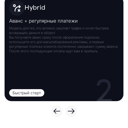
Hybrid
Аванс + регулярные платежи
Модель для тех, кто активно закупает трафик и хочет быстрее
возвращать деньги в оборот.
Вы получаете аванс сразу после оформления подписки,
используете его для масштабирования рекламы, а первые
регулярные платежи клиента постепенно закрывают сумму аванса.
После этого последующие оплаты идут вам в прибыль
2
Быстрый старт